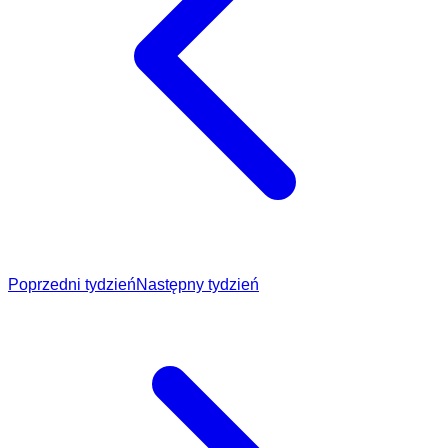
Poprzedni tydzień
Następny tydzień