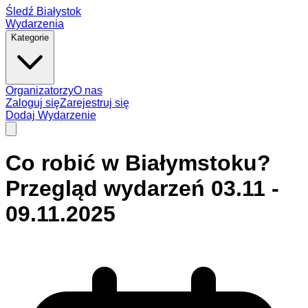
Śledź Białystok
Wydarzenia
Kategorie
Organizatorzy
O nas
Zaloguj się
Zarejestruj się
Dodaj Wydarzenie
Co robić w Białymstoku?
Przegląd wydarzeń 03.11 -
09.11.2025