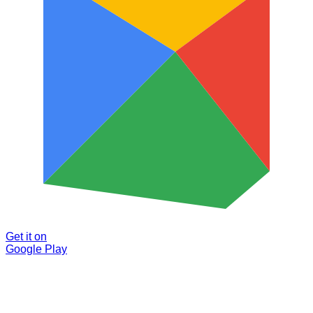
Get it on
Google Play