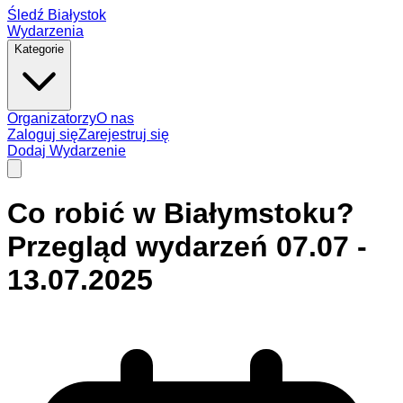
Śledź Białystok
Wydarzenia
Kategorie
Organizatorzy
O nas
Zaloguj się
Zarejestruj się
Dodaj Wydarzenie
Co robić w Białymstoku?
Przegląd wydarzeń 07.07 -
13.07.2025