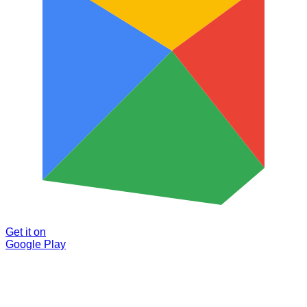
Get it on
Google Play