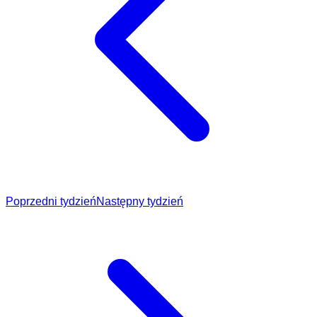
Poprzedni tydzień
Następny tydzień