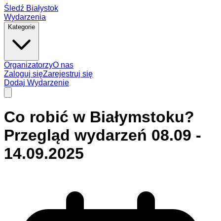
Śledź Białystok
Wydarzenia
Kategorie
Organizatorzy
O nas
Zaloguj się
Zarejestruj się
Dodaj Wydarzenie
Co robić w Białymstoku?
Przegląd wydarzeń 08.09 -
14.09.2025