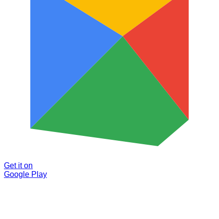
Get it on
Google Play