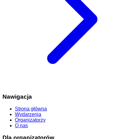
Nawigacja
Strona główna
Wydarzenia
Organizatorzy
O nas
Dla organizatorów