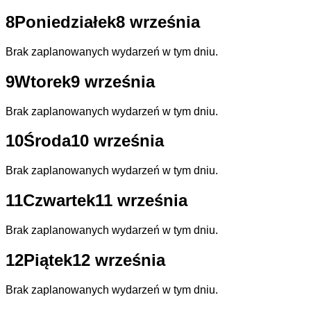
8
Poniedziałek
8 września
Brak zaplanowanych wydarzeń w tym dniu.
9
Wtorek
9 września
Brak zaplanowanych wydarzeń w tym dniu.
10
Środa
10 września
Brak zaplanowanych wydarzeń w tym dniu.
11
Czwartek
11 września
Brak zaplanowanych wydarzeń w tym dniu.
12
Piątek
12 września
Brak zaplanowanych wydarzeń w tym dniu.