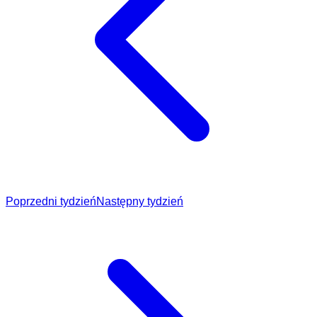
Poprzedni tydzień
Następny tydzień