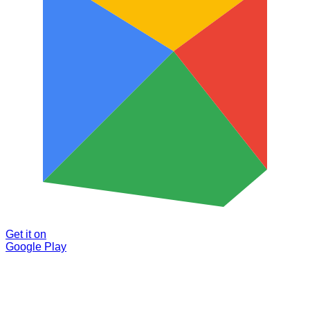
Get it on
Google Play