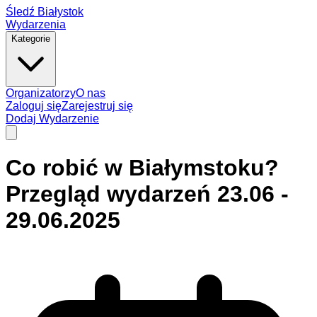
Śledź Białystok
Wydarzenia
Kategorie
Organizatorzy
O nas
Zaloguj się
Zarejestruj się
Dodaj Wydarzenie
Co robić w Białymstoku?
Przegląd wydarzeń 23.06 -
29.06.2025