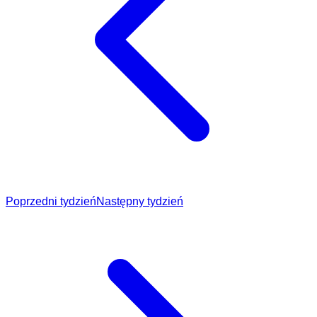
Poprzedni tydzień
Następny tydzień