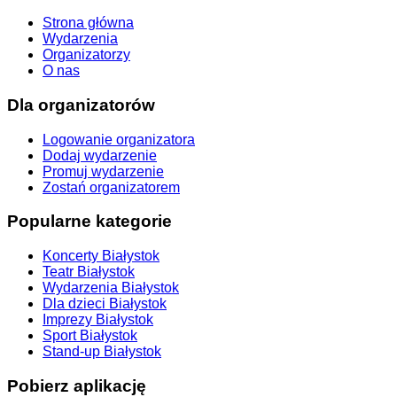
Strona główna
Wydarzenia
Organizatorzy
O nas
Dla organizatorów
Logowanie organizatora
Dodaj wydarzenie
Promuj wydarzenie
Zostań organizatorem
Popularne kategorie
Koncerty Białystok
Teatr Białystok
Wydarzenia Białystok
Dla dzieci Białystok
Imprezy Białystok
Sport Białystok
Stand-up Białystok
Pobierz aplikację