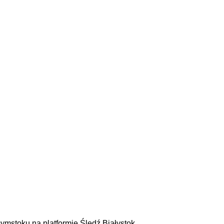
ymstoku na platformie Śledź Białystok.