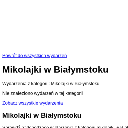
Powrót do wszystkich wydarzeń
Mikolajki
w Białymstoku
Wydarzenia z kategorii:
Mikolajki
w Białymstoku
Nie znaleziono wydarzeń w tej kategorii
Zobacz wszystkie wydarzenia
Mikolajki
w Białymstoku
Sprawdź nadchodzące wydarzenia z kategorii mikolajki w Biał