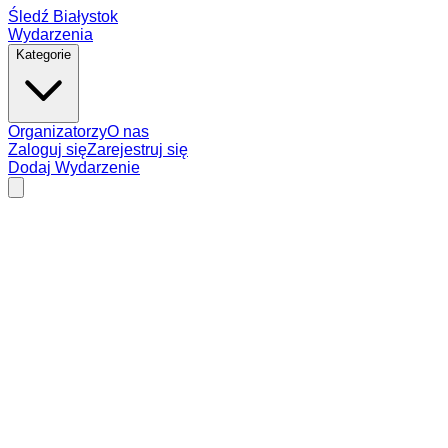
Śledź Białystok
Wydarzenia
Kategorie
Organizatorzy
O nas
Zaloguj się
Zarejestruj się
Dodaj Wydarzenie