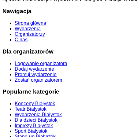
Nawigacja
Strona główna
Wydarzenia
Organizatorzy
O nas
Dla organizatorów
Logowanie organizatora
Dodaj wydarzenie
Promuj wydarzenie
Zostań organizatorem
Popularne kategorie
Koncerty Białystok
Teatr Białystok
Wydarzenia Białystok
Dla dzieci Białystok
Imprezy Białystok
Sport Białystok
Stand-up Białystok