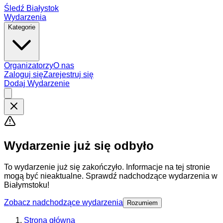
Śledź Białystok
Wydarzenia
Kategorie
Organizatorzy
O nas
Zaloguj się
Zarejestruj się
Dodaj Wydarzenie
Wydarzenie już się odbyło
To wydarzenie już się zakończyło. Informacje na tej stronie
mogą być nieaktualne. Sprawdź nadchodzące wydarzenia w
Białymstoku!
Zobacz nadchodzące wydarzenia
Rozumiem
Strona główna