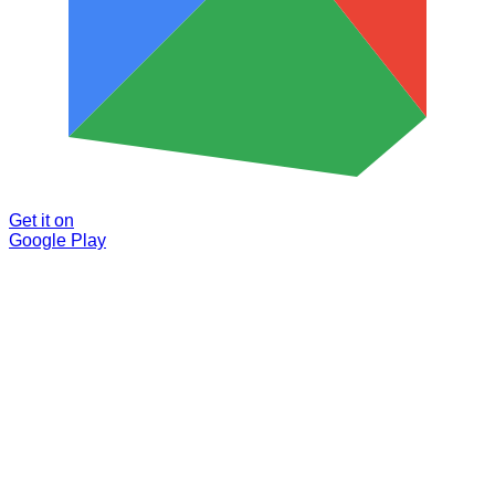
Get it on
Google Play