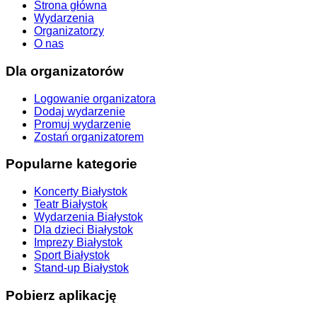
Strona główna
Wydarzenia
Organizatorzy
O nas
Dla organizatorów
Logowanie organizatora
Dodaj wydarzenie
Promuj wydarzenie
Zostań organizatorem
Popularne kategorie
Koncerty Białystok
Teatr Białystok
Wydarzenia Białystok
Dla dzieci Białystok
Imprezy Białystok
Sport Białystok
Stand-up Białystok
Pobierz aplikację