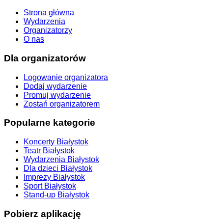
Strona główna
Wydarzenia
Organizatorzy
O nas
Dla organizatorów
Logowanie organizatora
Dodaj wydarzenie
Promuj wydarzenie
Zostań organizatorem
Popularne kategorie
Koncerty Białystok
Teatr Białystok
Wydarzenia Białystok
Dla dzieci Białystok
Imprezy Białystok
Sport Białystok
Stand-up Białystok
Pobierz aplikację