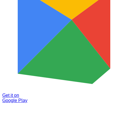
Get it on
Google Play