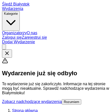
Śledź Białystok
Wydarzenia
Kategorie
Organizatorzy
O nas
Zaloguj się
Zarejestruj się
Dodaj Wydarzenie
Wydarzenie już się odbyło
To wydarzenie już się zakończyło. Informacje na tej stronie
mogą być nieaktualne. Sprawdź nadchodzące wydarzenia w
Białymstoku!
Zobacz nadchodzące wydarzenia
Rozumiem
Strona główna