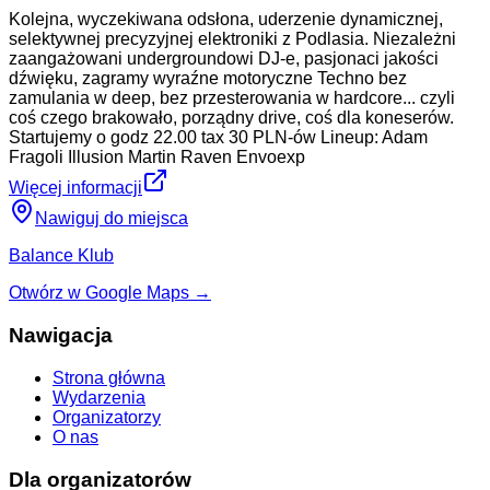
Kolejna, wyczekiwana odsłona, uderzenie dynamicznej,
selektywnej precyzyjnej elektroniki z Podlasia. Niezależni
zaangażowani undergroundowi DJ-e, pasjonaci jakości
dźwięku, zagramy wyraźne motoryczne Techno bez
zamulania w deep, bez przesterowania w hardcore... czyli
coś czego brakowało, porządny drive, coś dla koneserów.
Startujemy o godz 22.00 tax 30 PLN-ów Lineup: Adam
Fragoli Illusion Martin Raven Envoexp
Więcej informacji
Nawiguj do miejsca
Balance Klub
Otwórz w Google Maps →
Nawigacja
Strona główna
Wydarzenia
Organizatorzy
O nas
Dla organizatorów